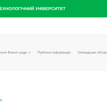
ЕХНОЛОГІЧНИЙ УНІВЕРСИТЕТ
ення Вченої ради
Публічна інформація
Громадське обгов
р.