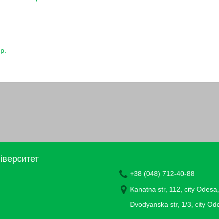
р.
іверситет
+38 (048) 712-40-88
Kanatna str, 112, city Odesa
Dvodyanska str, 1/3, city O