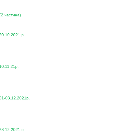
(2 частина)
0.10.2021 р.
0.11.21р.
01-03.12.2021р.
8.12.2021 р.