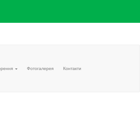
орення
Фотогалерея
Контакти